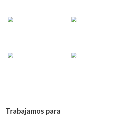
HOTELERÍA
MODA
COMERCIOS
PRODUCTOS
Trabajamos para