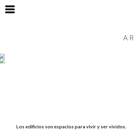
AR
Los edificios son espacios para vivir y ser vividos.