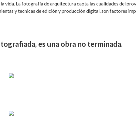
 la vida. La fotografía de arquitectura capta las cualidades del pro
mientas y tecnicas de edición y producción digital, son factores im
tografiada, es una obra no terminada.
LUCES
INTERIORES