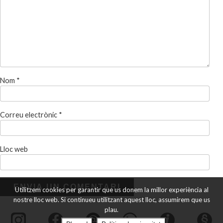
Nom
*
Correu electrònic
*
Lloc web
Utilitzem cookies per garantir que us donem la millor experiència al
nostre lloc web. Si continueu utilitzant aquest lloc, assumirem que us
plau.