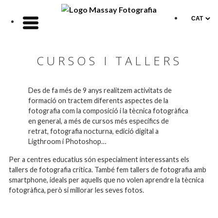
CURSOS I TALLERS
Des de fa més de 9 anys realitzem activitats de
formació on tractem diferents aspectes de la
fotografia com la composició i la tècnica fotogràfica
en general, a més de cursos més específics de
retrat, fotografia nocturna, edició digital a
Ligthroom i Photoshop…
Per a centres educatius són especialment interessants els
tallers de fotografia crítica. També fem tallers de fotografia amb
smartphone, ideals per aquells que no volen aprendre la tècnica
fotogràfica, però si millorar les seves fotos.