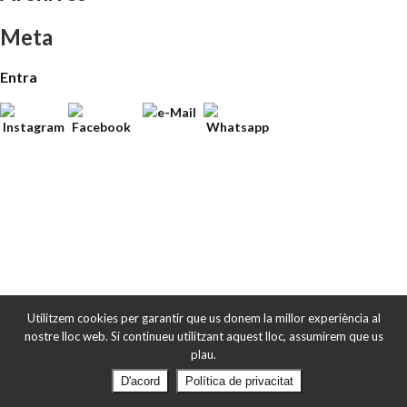
Meta
Entra
Utilitzem cookies per garantir que us donem la millor experiència al
nostre lloc web. Si continueu utilitzant aquest lloc, assumirem que us
plau.
D'acord
Política de privacitat