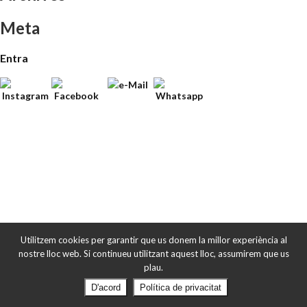
Meta
Entra
Utilitzem cookies per garantir que us donem la millor experiència al
nostre lloc web. Si continueu utilitzant aquest lloc, assumirem que us
plau.
D'acord
Política de privacitat