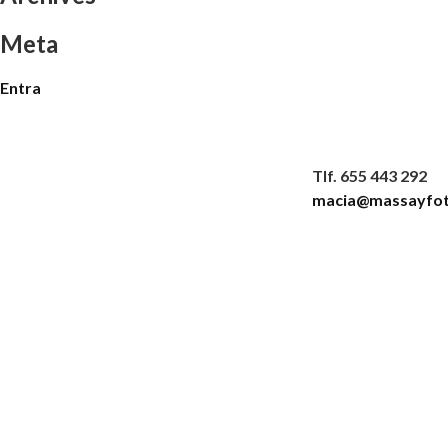
Meta
Entra
Tlf. 655 443 292
macia@massayfot