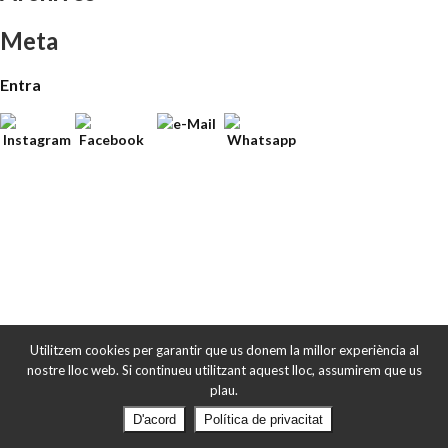
Meta
Entra
Utilitzem cookies per garantir que us donem la millor experiència al
nostre lloc web. Si continueu utilitzant aquest lloc, assumirem que us
plau.
D'acord
Política de privacitat