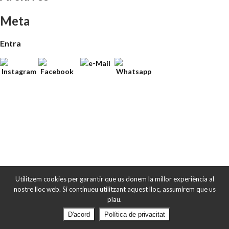
Meta
Entra
Utilitzem cookies per garantir que us donem la millor experiència al
nostre lloc web. Si continueu utilitzant aquest lloc, assumirem que us
plau.
D'acord
Política de privacitat