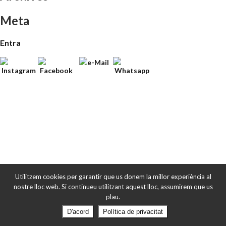
Meta
Entra
Utilitzem cookies per garantir que us donem la millor experiència al
nostre lloc web. Si continueu utilitzant aquest lloc, assumirem que us
plau.
D'acord
Política de privacitat