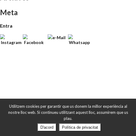
Meta
Entra
Utilitzem cookies per garantir que us donem la millor experiència al
nostre lloc web. Si continueu utilitzant aquest lloc, assumirem que us
plau.
D'acord
Política de privacitat