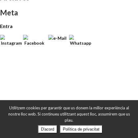
Meta
Entra
Utilitzem cookies per garantir que us donem la millor experiència al
nostre lloc web. Si continueu utilitzant aquest lloc, assumirem que us
plau.
D'acord
Política de privacitat